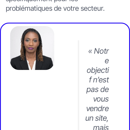
problématiques de votre secteur.
« Notr
e
objecti
f n’est
pas de
vous
vendre
un site,
mais