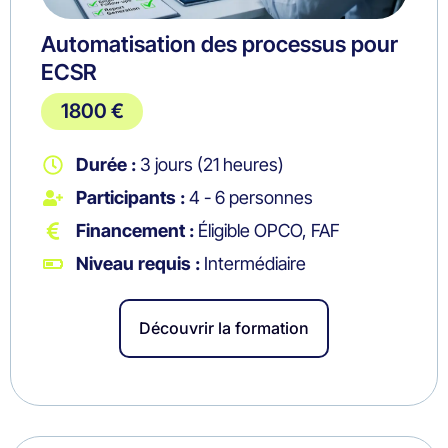
Automatisation des processus pour
ECSR
1800 €
Durée :
3 jours (21 heures)
Participants :
4 - 6 personnes
Financement :
Éligible OPCO, FAF
Niveau requis :
Intermédiaire
Découvrir la formation