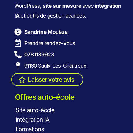
WordPress,
site sur mesure
avec
intégration
IA
et outils de gestion avancés.
Sandrine Mouëza
Prendre rendez-vous
0781139923
91160 Saulx-Les-Chartreux
Laisser votre avis
Offres auto-école
Site auto-école
Intégration IA
Formations