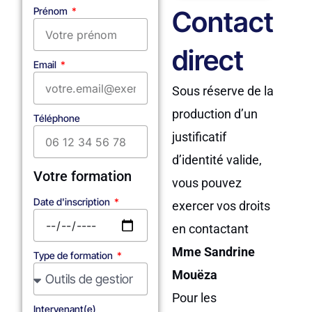
Contact
Prénom
direct
Email
Sous réserve de la
production d’un
Téléphone
justificatif
d’identité valide,
Votre formation
vous pouvez
Date d'inscription
exercer vos droits
en contactant
Mme Sandrine
Type de formation
Mouëza
Pour les
Intervenant(e)