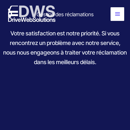
contenu
Aller
principal
au
Gestion des réclamations
contenu
Votre satisfaction est notre priorité. Si vous
rencontrez un problème avec notre service,
nous nous engageons à traiter votre réclamation
dans les meilleurs délais.