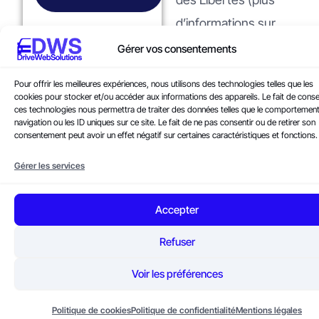
d’informations sur
www.cnil.fr).
Gérer vos consentements
Pour offrir les meilleures expériences, nous utilisons des technologies telles que les
cookies pour stocker et/ou accéder aux informations des appareils. Le fait de conse
ces technologies nous permettra de traiter des données telles que le comportemen
navigation ou les ID uniques sur ce site. Le fait de ne pas consentir ou de retirer son
consentement peut avoir un effet négatif sur certaines caractéristiques et fonctions.
Recours en cas de
Gérer les services
litige non résolu
Accepter
Refuser
Voir les préférences
Politique de cookies
Politique de confidentialité
Mentions légales