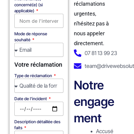
réclamations
concerné(e) (si
applicable)
urgentes,
n'hésitez pas à
nous appeler
Mode de réponse
souhaité
directement.
07 81 13 99 23
Votre réclamation
team@drivewebsoluti
Type de réclamation
Notre
engage
Date de l'incident
ment
Description détaillée des
faits
Accusé