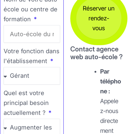
Réserver un
école ou centre de
rendez-
formation
vous
Contact agence
Votre fonction dans
web auto-école ?
l'établissement
Par
télépho
ne :
Quel est votre
Appele
principal besoin
z-nous
actuellement ?
directe
ment