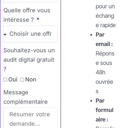
pour un
Quelle offre vous
échang
intéresse ?
e rapide
Par
email :
Souhaitez-vous un
Répons
audit digital gratuit
e sous
?
48h
Oui
Non
ouvrée
s
Message
Par
complémentaire
formul
aire :