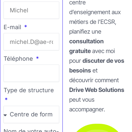
centre
d’enseignement aux
métiers de l’ECSR,
E-mail
planifiez une
consultation
gratuite
avec moi
Téléphone
pour
discuter de vos
besoins
et
découvrir comment
Drive Web Solutions
Type de structure
peut vous
accompagner.
Nom de votre auto-