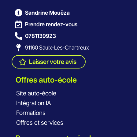
Sandrine Mouëza
Prendre rendez-vous
0781139923
91160 Saulx-Les-Chartreux
Laisser votre avis
Offres auto-école
Site auto-école
Intégration IA
Formations
Offres et services