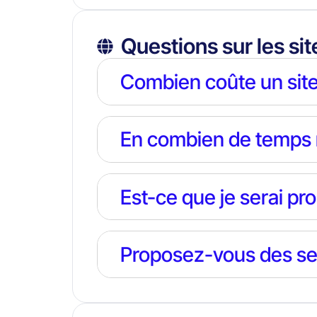
Questions sur les si
Combien coûte un sit
En combien de temps mo
Est-ce que je serai pr
Proposez-vous des se