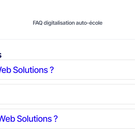
FAQ digitalisation auto-école
s
eb Solutions ?
 Web Solutions ?