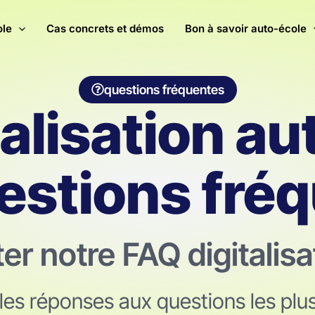
ole
Cas concrets et démos
Bon à savoir auto-école
questions fréquentes
alisation au
estions fré
er notre FAQ digitalisa
les réponses aux questions les plu