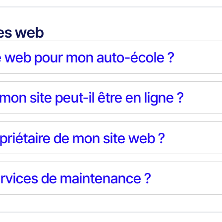
tes web
e web pour mon auto-école ?
n site peut-il être en ligne ?
opriétaire de mon site web ?
rvices de maintenance ?