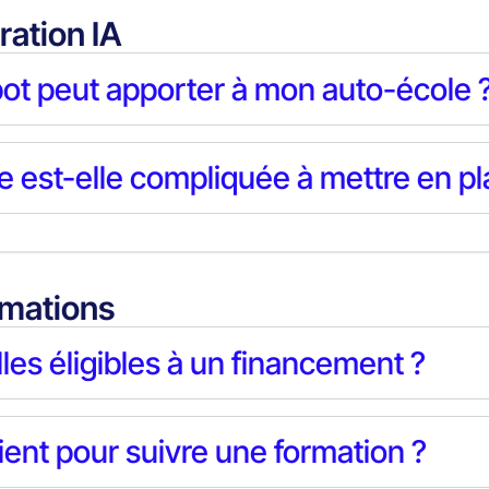
ration IA
ot peut apporter à mon auto-école 
elle est-elle compliquée à mettre en p
rmations
les éligibles à un financement ?
lient pour suivre une formation ?