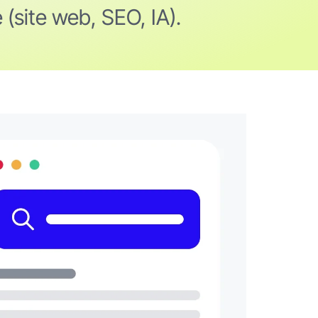
 (site web, SEO, IA).