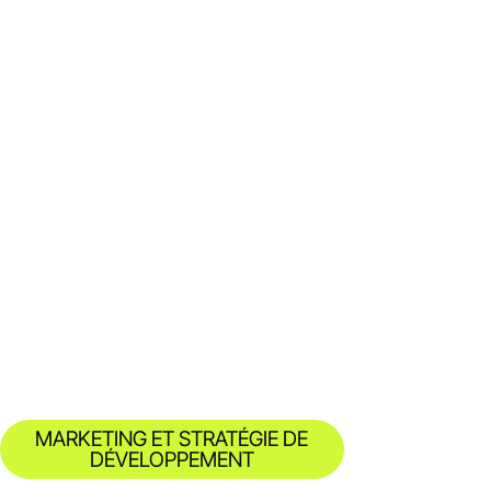
MARKETING ET STRATÉGIE DE
DÉVELOPPEMENT