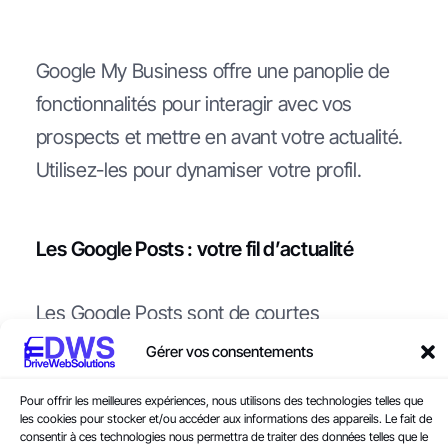
Google My Business offre une panoplie de
fonctionnalités pour interagir avec vos
prospects et mettre en avant votre actualité.
Utilisez-les pour dynamiser votre profil.
Les Google Posts : votre fil d’actualité
Les Google Posts sont de courtes
publications qui apparaissent directement
Gérer vos consentements
sur votre fiche GMB. C’est un excellent
Pour offrir les meilleures expériences, nous utilisons des technologies telles que
moyen de communiquer sur :
les cookies pour stocker et/ou accéder aux informations des appareils. Le fait de
consentir à ces technologies nous permettra de traiter des données telles que le