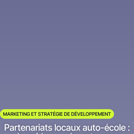
MARKETING ET STRATÉGIE DE DÉVELOPPEMENT
Partenariats locaux auto-école :