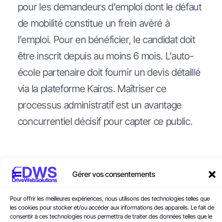
pour les demandeurs d’emploi dont le défaut
de mobilité constitue un frein avéré à
l’emploi. Pour en bénéficier, le candidat doit
être inscrit depuis au moins 6 mois. L’auto-
école partenaire doit fournir un devis détaillé
via la plateforme Kairos. Maîtriser ce
processus administratif est un avantage
concurrentiel décisif pour capter ce public.
Lycées et CFA : capter les jeunes
Gérer vos consentements
Pour offrir les meilleures expériences, nous utilisons des technologies telles que
les cookies pour stocker et/ou accéder aux informations des appareils. Le fait de
à la source
consentir à ces technologies nous permettra de traiter des données telles que le