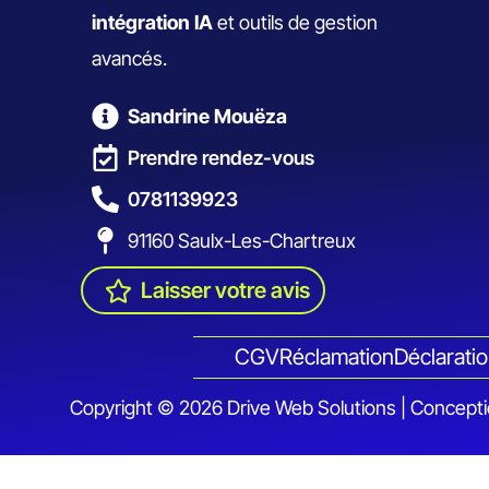
intégration IA
et outils de gestion
avancés.
Sandrine Mouëza
Prendre rendez-vous
0781139923
91160 Saulx-Les-Chartreux
Laisser votre avis
CGV
Réclamation
Déclaratio
Copyright © 2026 Drive Web Solutions | Concept