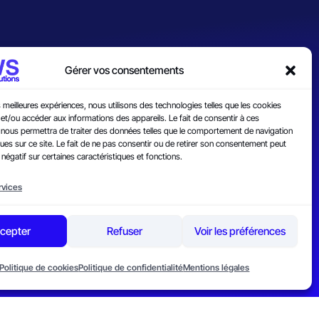
Gérer vos consentements
es meilleures expériences, nous utilisons des technologies telles que les cookies
et/ou accéder aux informations des appareils. Le fait de consentir à ces
 nous permettra de traiter des données telles que le comportement de navigation
ques sur ce site. Le fait de ne pas consentir ou de retirer son consentement peut
 négatif sur certaines caractéristiques et fonctions.
rvices
cepter
Refuser
Voir les préférences
s
Politique de confidentialité
Politique de cookies
Politique de confidentialité
Mentions légales