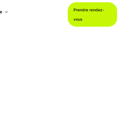
Prendre rendez-
le
vous